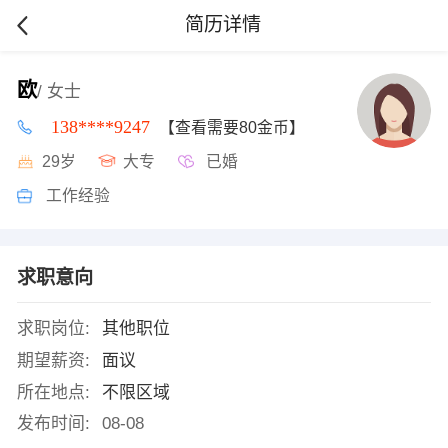
简历详情
欧
/ 女士
138****9247
【查看需要80金币】
29岁
大专
已婚
工作经验
求职意向
求职岗位:
其他职位
期望薪资:
面议
所在地点:
不限区域
发布时间:
08-08