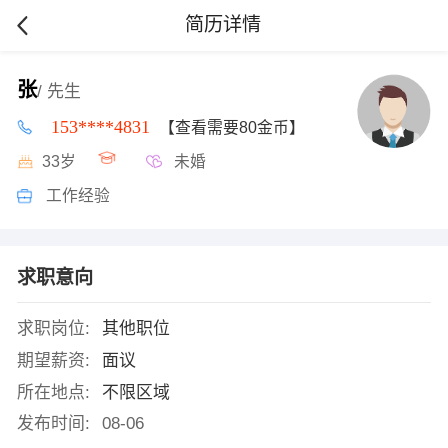
简历详情
张
/ 先生
153****4831
【查看需要80金币】
33岁
未婚
工作经验
求职意向
求职岗位:
其他职位
期望薪资:
面议
所在地点:
不限区域
发布时间:
08-06