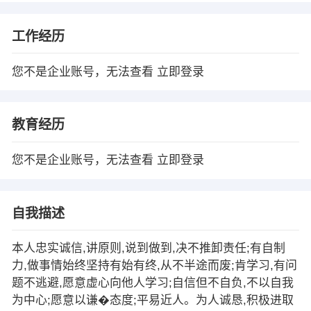
工作经历
您不是企业账号，无法查看
立即登录
教育经历
您不是企业账号，无法查看
立即登录
自我描述
本人忠实诚信,讲原则,说到做到,决不推卸责任;有自制
力,做事情始终坚持有始有终,从不半途而废;肯学习,有问
题不逃避,愿意虚心向他人学习;自信但不自负,不以自我
为中心;愿意以谦�态度;平易近人。为人诚恳,积极进取