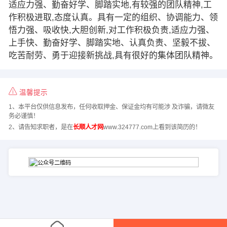
适应力强、勤奋好学、脚踏实地,有较强的团队精神,工
作积极进取,态度认真。具有一定的组织、协调能力、领
悟力强、吸收快,大胆创新,对工作积极负责,适应力强、
上手快、勤奋好学、脚踏实地、认真负责、坚毅不拔、
吃苦耐劳、勇于迎接新挑战,具有很好的集体团队精神。
温馨提示
1、本平台仅供信息发布，任何收取押金、保证金均有可能涉 及诈骗，请微友
务必谨慎！
2、请告知求职者，是在
长顺人才网
www.324777.com上看到该简历的！