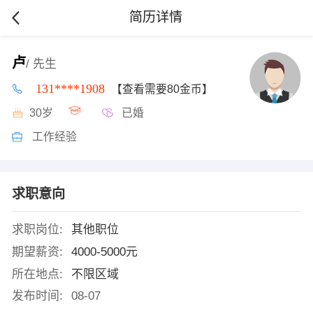
简历详情
卢
/ 先生
131****1908
【查看需要80金币】
30岁
已婚
工作经验
求职意向
求职岗位:
其他职位
期望薪资:
4000-5000元
所在地点:
不限区域
发布时间:
08-07